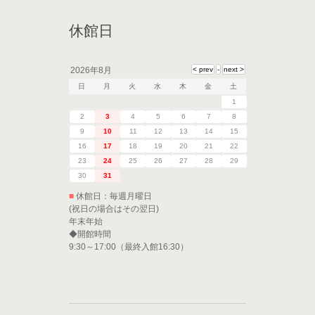
休館日
2026年8月
日
月
火
水
木
金
土
1
2
3
4
5
6
7
8
9
10
11
12
13
14
15
16
17
18
19
20
21
22
23
24
25
26
27
28
29
30
31
■
休館日：毎週月曜日
(祝日の場合はその翌日)
年末年始
◆開館時間
9:30～17:00（最終入館16:30）