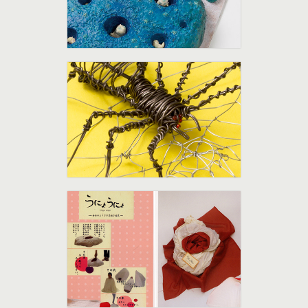
第8回 １０００の小箱展
第1回 １０００の小箱展