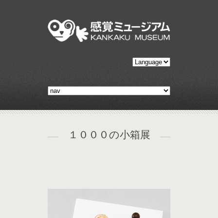
１０００の小箱展