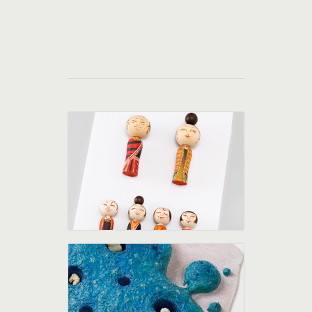
１０００の小箱展TOP
第7回 １０００の小箱展