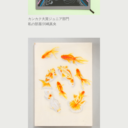
カンカク大賞ジュニア部門
私の部屋/川嶋真央