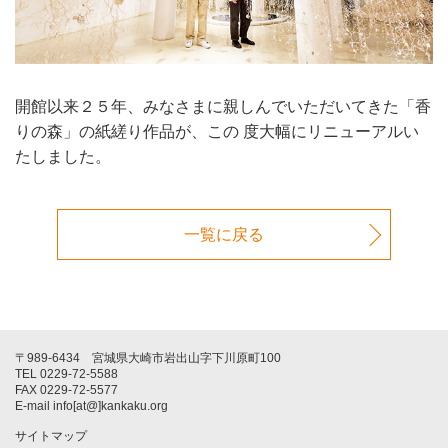
開館以来２５年、みなさまに親しんでいただいてきた「香
りの森」の紙縒り作品が、この 度大幅にリニューアルい
たしました。
一覧に戻る
〒989-6434 宮城県大崎市岩出山字下川原町100
TEL 0229-72-5588
FAX 0229-72-5577
E-mail info[at@]kankaku.org
サイトマップ